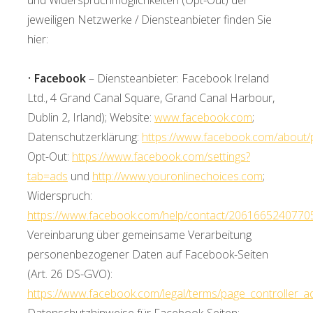
jeweiligen Netzwerke / Diensteanbieter finden Sie
hier:
•
Facebook
– Diensteanbieter: Facebook Ireland
Ltd., 4 Grand Canal Square, Grand Canal Harbour,
Dublin 2, Irland); Website:
www.facebook.com
;
Datenschutzerklärung:
https://www.facebook.com/about/p
Opt-Out:
https://www.facebook.com/settings?
tab=ads
und
http://www.youronlinechoices.com
;
Widerspruch:
https://www.facebook.com/help/contact/2061665240770
Vereinbarung über gemeinsame Verarbeitung
personenbezogener Daten auf Facebook-Seiten
(Art. 26 DS-GVO):
https://www.facebook.com/legal/terms/page_controller
Datenschutzhinweise für Facebook-Seiten: