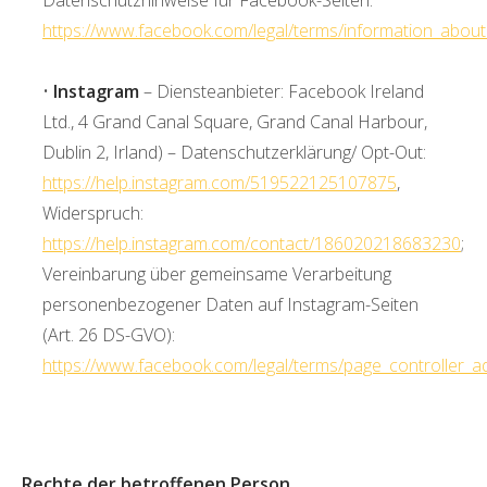
https://www.facebook.com/legal/terms/information_about
•
Instagram
– Diensteanbieter: Facebook Ireland
Ltd., 4 Grand Canal Square, Grand Canal Harbour,
Dublin 2, Irland) – Datenschutzerklärung/ Opt-Out:
https://help.instagram.com/519522125107875
,
Widerspruch:
https://help.instagram.com/contact/186020218683230
;
Vereinbarung über gemeinsame Verarbeitung
personenbezogener Daten auf Instagram-Seiten
(Art. 26 DS-GVO):
https://www.facebook.com/legal/terms/page_controller
Rechte der betroffenen Person